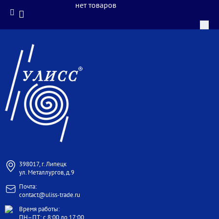
нет товаров
398017, г. Липецк
ул. Металлургов, д.9
Почта:
contact@uliss-trade.ru
Время работы:
ПН–ПТ: с 8:00 до 17:00