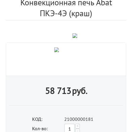
Конвекционная печь Abat
ПКЭ-4Э (краш)
58 713
руб.
КОД:
21000000181
+
Кол-во:
−