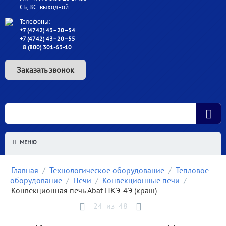
СБ, ВС: выходной
Телефоны:
+7 (4742) 43–20–54
+7 (4742) 43–20–55
8 (800) 301-63-10
Заказать звонок
МЕНЮ
Главная
/
Технологическое оборудование
/
Тепловое
оборудование
/
Печи
/
Конвекционные печи
/
Конвекционная печь Abat ПКЭ-4Э (краш)
24
из
48