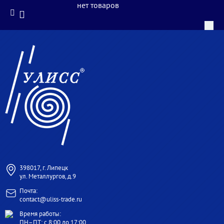
нет товаров
398017, г. Липецк
ул. Металлургов, д.9
Почта:
contact@uliss-trade.ru
Время работы:
ПН–ПТ: с 8:00 до 17:00