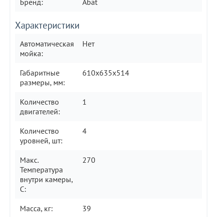
Бренд:
Abat
Характеристики
Автоматическая
Нет
мойка:
Габаритные
610х635х514
размеры, мм:
Количество
1
двигателей:
Количество
4
уровней, шт:
Макс.
270
Температура
внутри камеры,
С:
Масса, кг:
39