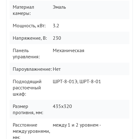
Материал
Эмаль
камеры:
Мощность, кВт:
3.2
Напряжение, В:
230
Панель
Механическая
управления:
Пароувлажнение:
Нет
Подходящий
ШРТ-8-01Э, ШРТ-8-01
расстоечный
шкаф:
Размер
435х320
противня, мм:
Расстояние
между 1 и 2 уровнем -
между уровнями,
мм: